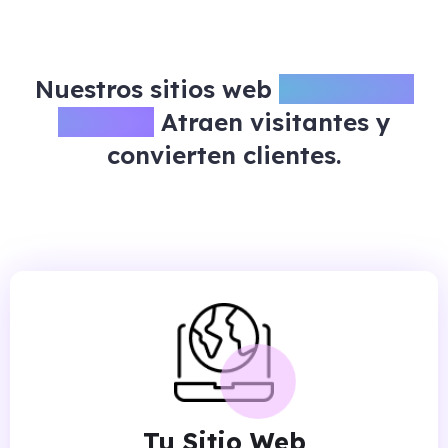
Nuestros sitios web
no sólo son
bonitos.
Atraen visitantes y
convierten clientes.
Tu Sitio Web