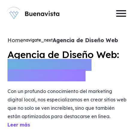
menu
Home
Agencia de Diseño Web
navigate_next
Agencia de Diseño Web:
Transformando Tu
Presencia Digital
Con un profundo conocimiento del marketing
digital local, nos especializamos en crear sitios web
que no solo se ven increíbles, sino que también
están optimizados para destacarse en línea.
Leer más