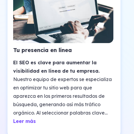
Tu presencia en línea
El SEO es clave para aumentar la
visibilidad en línea de tu empresa.
Nuestro equipo de expertos se especializa
en optimizar tu sitio web para que
aparezca en los primeros resultados de
búsqueda, generando así más tráfico
orgánico. Al seleccionar palabras clave
relevantes y aplicar las mejores prácticas,
Leer más
podemos hacer que tu empresa destaque