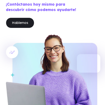
¡Contáctanos hoy mismo para
descubrir cómo podemos ayudarte!
Hablemos