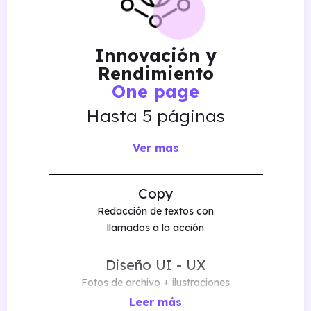
Innovación y
Rendimiento
One page
Hasta 5 páginas
Ver mas
Copy
Redacción de textos con
llamados a la acción
Diseño UI - UX
Fotos de archivo + ilustraciones
Leer más