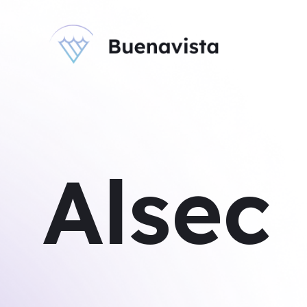
Alsec