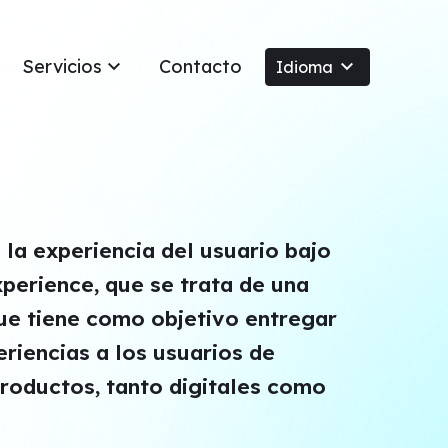
Servicios
keyboard_arrow_down
Contacto
keyboard_arrow_down
Idioma
 la experiencia del usuario bajo
perience, que se trata de una
ue tiene como objetivo entregar
riencias a los usuarios de
productos, tanto digitales como