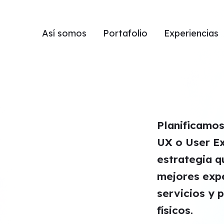
Así somos
Portafolio
Experiencias
Planificamos
UX o User Ex
estrategia q
mejores expe
servicios y 
físicos.