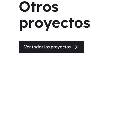
Otros
proyectos
arrow_forward
Ver todos los proyectos