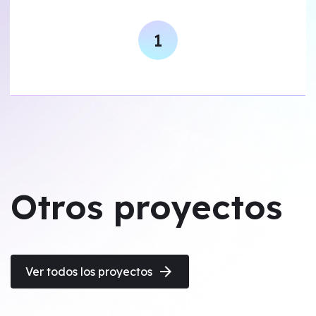
Otros proyectos
arrow_forward
Ver todos los proyectos