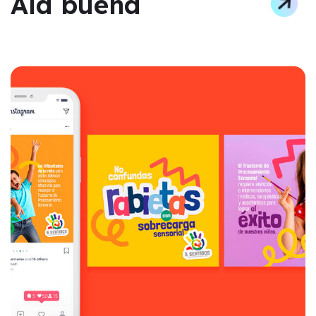
Ala buena