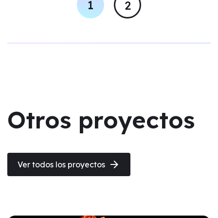
Otros proyectos
arrow_forward
Ver todos los proyectos