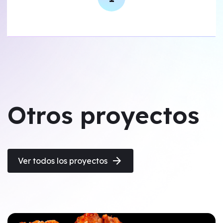
Otros proyectos
arrow_forward
Ver todos los proyectos