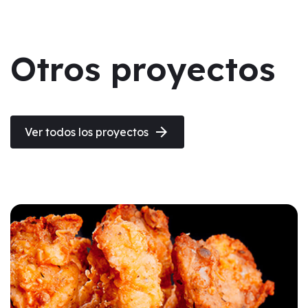
Otros proyectos
arrow_forward
Ver todos los proyectos